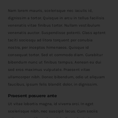
Nam lorem mauris, scelerisque nec iaculis id,
dignissim a tortor. Quisque in arcu in tellus facilisis
venenatis vitae finibus tortor. Nullam vestibulum
venenatis auctor. Suspendisse potenti. Class aptent
taciti sociosqu ad litora torquent per conubia
nostra, per inceptos himenaeos. Quisque id
consequat tortor. Sed et commodo diam. Curabitur
bibendum nunc ut finibus tempus. Aenean eu dui
sed eros maximus vulputate. Praesent vitae
ullamcorper nibh. Donec bibendum, odio ut aliquam
faucibus, ipsum felis blandit dolor, in dignissim.
Praesent posuere ante
Ut vitae lobortis magna, id viverra orci. In eget
scelerisque nibh, nec suscipit lacus. Cum sociis