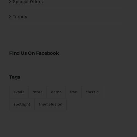
Special Offers
Trends
Find Us On Facebook
Tags
avada
store
demo
free
classic
spotlight
themefusion