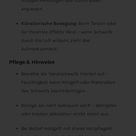
Gruppenkleidungen oder Zunftfarben
anpassen.
Künstlerische Bewegung
: Beim Tanzen oder
für theatrale Effekte ideal – wenn Schweife
durch die Luft wirbeln, zieht das
Aufmerksamkeit.
Pflege & Hinweise
Bewahre die Handschweife trocken auf –
Feuchtigkeit kann Holzgriff oder Materialien
des Schweifs beeinträchtigen.
Reinige sie nach Gebrauch sanft – abklopfen
oder trocken abbürsten reicht meist aus.
Bei Bedarf Holzgriff mit etwas Holzpflegeöl