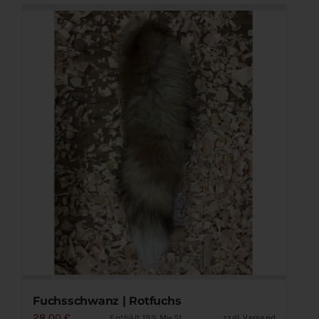
Fuchsschwanz | Rotfuchs
28,00
€
Enthält 19% MwSt.
zzgl.
Versand