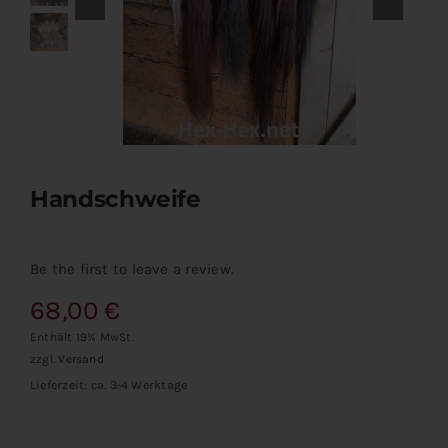
Pferdeschweife
Handschweife
Holzratschen
Handschweife
Tierfelle & Leder
Be the first to leave a review.
Holzmasken
68,00
€
Enthält 19% MwSt.
Nackenbänder
zzgl.
Versand
Lieferzeit: ca. 3-4 Werktage
Kontakt