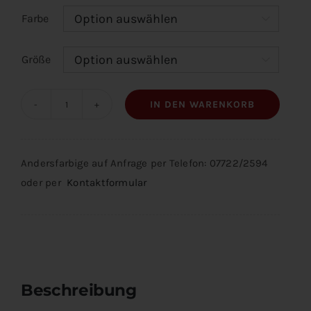
Farbe

Größe

IN DEN WARENKORB
Handschweife
Menge
Andersfarbige auf Anfrage per Telefon: 07722/2594
oder per
Kontaktformular
Beschreibung