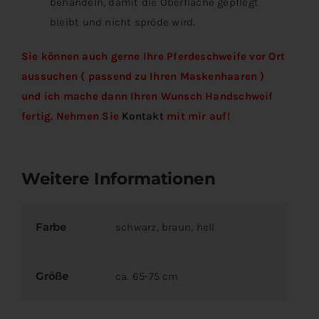
behandeln, damit die Oberfläche gepflegt
bleibt und nicht spröde wird.
Sie können auch gerne Ihre Pferdeschweife vor Ort
aussuchen ( passend zu Ihren Maskenhaaren )
und ich mache dann Ihren Wunsch Handschweif
fertig. Nehmen Sie
Kontakt
mit mir auf!
Weitere Informationen
Farbe
schwarz, braun, hell
Größe
ca. 65-75 cm