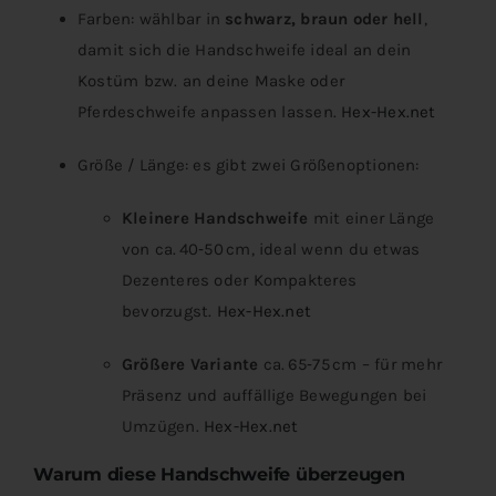
Farben: wählbar in
schwarz, braun oder hell
,
damit sich die Handschweife ideal an dein
Kostüm bzw. an deine Maske oder
Pferdeschweife anpassen lassen.
Hex-Hex.net
Größe / Länge: es gibt zwei Größenoptionen:
Kleinere Handschweife
mit einer Länge
von ca. 40‑50 cm, ideal wenn du etwas
Dezenteres oder Kompakteres
bevorzugst.
Hex-Hex.net
Größere Variante
ca. 65‑75 cm – für mehr
Präsenz und auffällige Bewegungen bei
Umzügen.
Hex-Hex.net
Warum diese Handschweife überzeugen